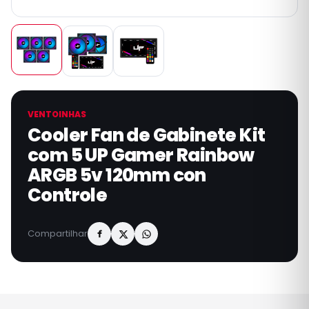
VENTOINHAS
Cooler Fan de Gabinete Kit
com 5 UP Gamer Rainbow
ARGB 5v 120mm con
Controle
Compartilhar