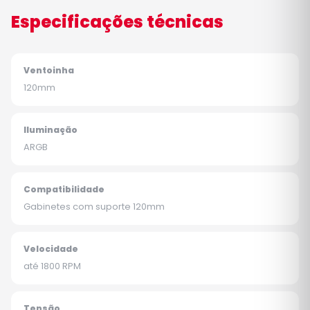
Especificações técnicas
Ventoinha
120mm
Iluminação
ARGB
Compatibilidade
Gabinetes com suporte 120mm
Velocidade
até 1800 RPM
Tensão