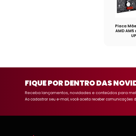
Placa Mã
AMD AM5 
U
FIQUE POR DENTRO DAS NOVI
Receba lançamentos, novidades e conteúdos para melh
Ao cadastrar seu e-mail, você aceita receber comunicações d