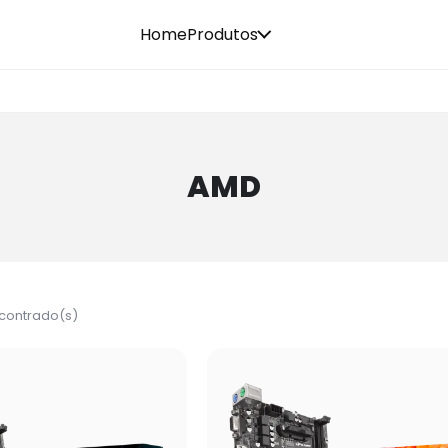
Home
Produtos
AMD
ncontrado(s)