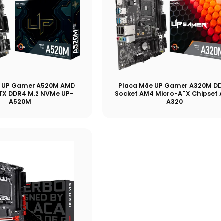
e UP Gamer A520M AMD
Placa Mãe UP Gamer A320M D
X DDR4 M.2 NVMe UP-
Socket AM4 Micro-ATX Chipset
A520M
A320