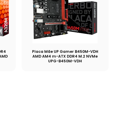
DR4
Placa Mãe UP Gamer B450M-VDH
 AMD
AMD AM4 m-ATX DDR4 M.2 NVMe
UPG-B450M-VDH