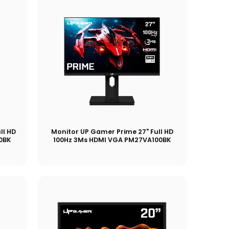
ll HD
Monitor UP Gamer Prime 27" Full HD
0BK
100Hz 3Ms HDMI VGA PM27VA100BK