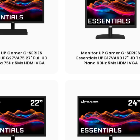
 UP Gamer G-SERIES
Monitor UP Gamer G-SERIE
 UPG27VA75 27" Full HD
Essentials UPG17VA60 17" HD T
na 75Hz 5Ms HDMI VGA
Plana 60Hz 5Ms HDMI VGA