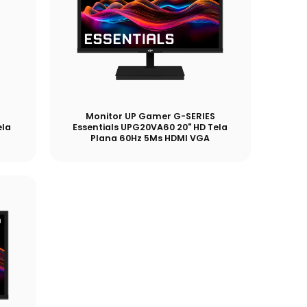
S
Monitor UP Gamer G-SERIES
ela
Essentials UPG20VA60 20" HD Tela
Plana 60Hz 5Ms HDMI VGA