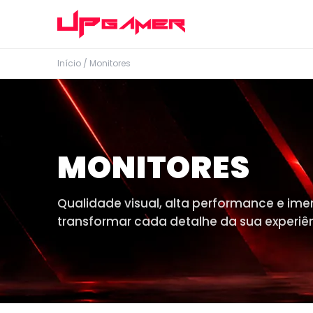
Início
/ Monitores
MONITORES
Qualidade visual, alta performance e ime
transformar cada detalhe da sua experiên