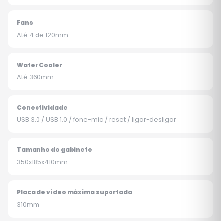
Fans
Até 4 de 120mm
Water Cooler
Até 360mm
Conectividade
USB 3.0 / USB 1.0 / fone-mic / reset / ligar-desligar
Tamanho do gabinete
350x185x410mm
Placa de vídeo máxima suportada
310mm