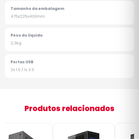
Tamanho da embalagem
475x225x400mm
Peso do liquido
2,3kg
Portas USB
2x 1.0 / 1x 3.0
Produtos relacionados