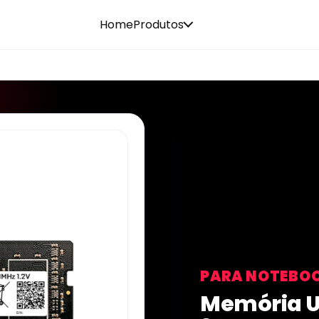
Home
Produtos
PARA NOTEBO
Memória U