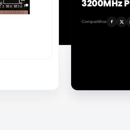
3200MHz P
Compartilhar