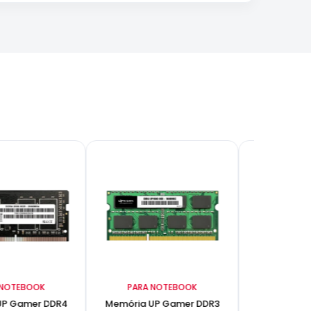
 NOTEBOOK
PARA NOTEBOOK
PARA 
UP Gamer DDR4
Memória UP Gamer DDR3
Memória p