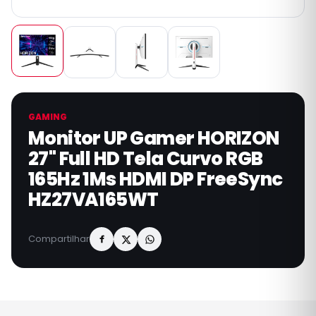
GAMING
Monitor UP Gamer HORIZON
27" Full HD Tela Curvo RGB
165Hz 1Ms HDMI DP FreeSync
HZ27VA165WT
Compartilhar