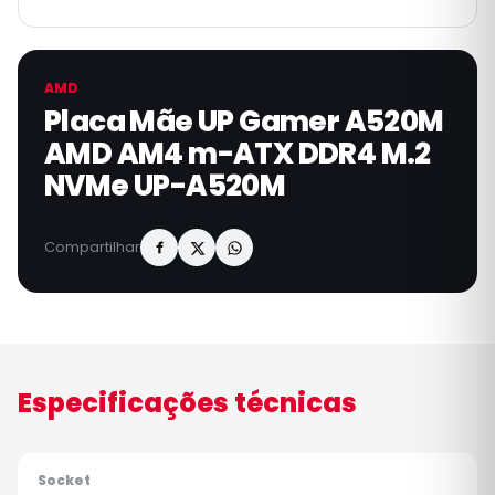
AMD
Placa Mãe UP Gamer A520M
AMD AM4 m-ATX DDR4 M.2
NVMe UP-A520M
Compartilhar
Especificações técnicas
Socket