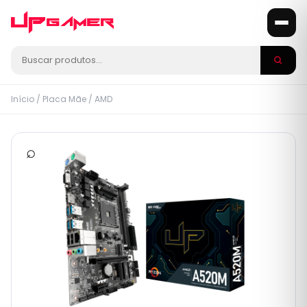
Início
/
Placa Mãe
/
AMD
⌕