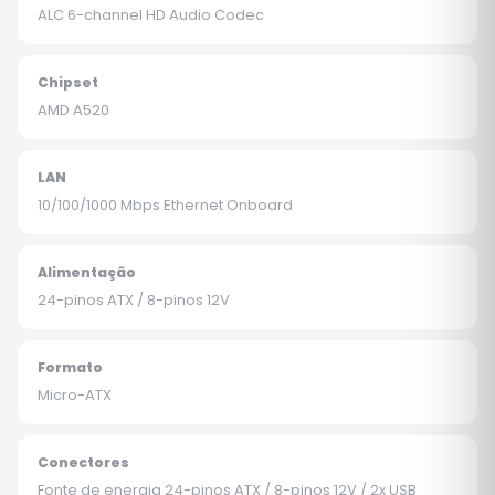
ALC 6-channel HD Audio Codec
Chipset
AMD A520
LAN
10/100/1000 Mbps Ethernet Onboard
Alimentação
24-pinos ATX / 8-pinos 12V
Formato
Micro-ATX
Conectores
Fonte de energia 24-pinos ATX / 8-pinos 12V / 2x USB