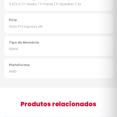
3.0/2.0 / F-Audio / F-Panel / F-Speaker / 2x
PCIe
Slots PCI Express x16
Tipo de Memória
DDR4
Plataforma
AMD
Produtos relacionados