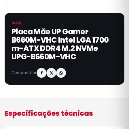
INTEL
Placa Mãe UP Gamer
B660M-VHC Intel LGA 1700
m-ATX DDR4 M.2 NVMe
UPG-B660M-VHC
Compartilhar
Especificações técnicas