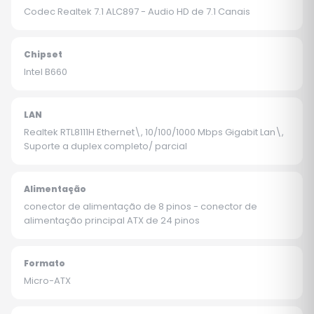
Codec Realtek 7.1 ALC897 - Audio HD de 7.1 Canais
Chipset
Intel B660
LAN
Realtek RTL8111H Ethernet\, 10/100/1000 Mbps Gigabit Lan\,
Suporte a duplex completo/ parcial
Alimentação
conector de alimentação de 8 pinos - conector de
alimentação principal ATX de 24 pinos
Formato
Micro-ATX