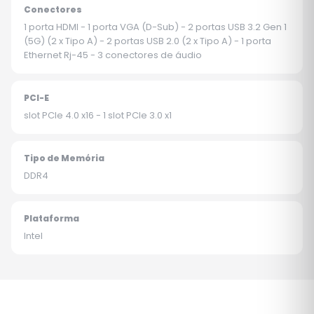
Conectores
1 porta HDMI - 1 porta VGA (D-Sub) - 2 portas USB 3.2 Gen 1
(5G) (2 x Tipo A) - 2 portas USB 2.0 (2 x Tipo A) - 1 porta
Ethernet Rj-45 - 3 conectores de áudio
PCI-E
slot PCIe 4.0 x16 - 1 slot PCIe 3.0 x1
Tipo de Memória
DDR4
Plataforma
Intel