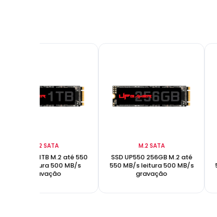
M.2 SATA
M.2 SATA
SSD UP550 1TB M.2 até 550
SSD UP550 256GB M.2 até
MB/s leitura 500 MB/s
550 MB/s leitura 500 MB/s
gravação
gravação