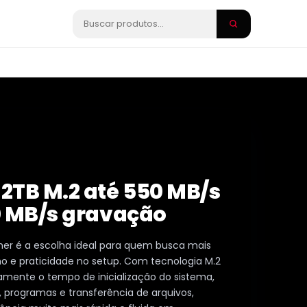
2TB M.2 até 550 MB/s
0 MB/s gravação
er é a escolha ideal para quem busca mais
 e praticidade no setup. Com tecnologia M.2
camente o tempo de inicialização do sistema,
 programas e transferência de arquivos,