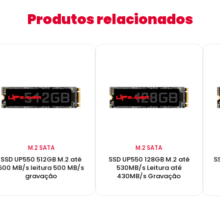
Produtos relacionados
M.2 SATA
M.2 SATA
SSD UP550 512GB M.2 até
SSD UP550 128GB M.2 até
S
500 MB/s leitura 500 MB/s
530MB/s Leitura até
gravação
430MB/s Gravação