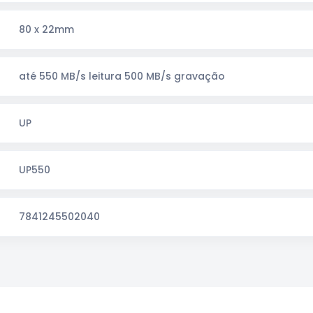
80 x 22mm
até 550 MB/s leitura 500 MB/s gravação
UP
UP550
7841245502040