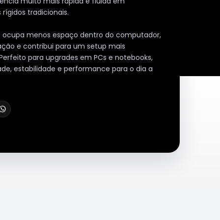
ncia muito mais rápida e fluida em
ígidos tradicionais.
 ocupa menos espaço dentro do computador,
lação e contribui para um setup mais
 Perfeito para upgrades em PCs e notebooks,
de, estabilidade e performance para o dia a