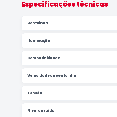
Especificações técnicas
Ventoinha
Iluminação
Compatibilidade
Velocidade da ventoinha
Tensão
Nível de ruído