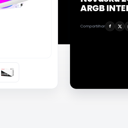
ARGB INTE
Compartilhar