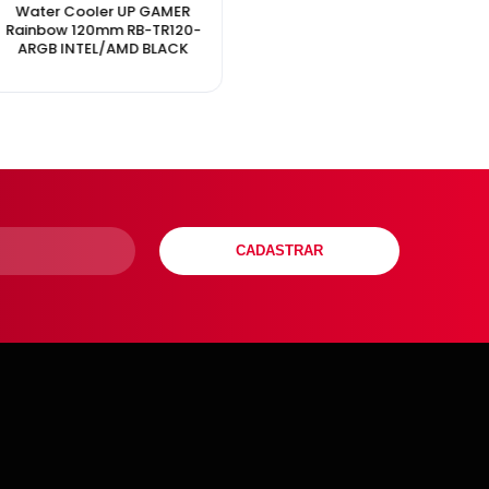
Water Cooler UP GAMER
Rainbow 120mm RB-TR120-
ARGB INTEL/AMD BLACK
CADASTRAR