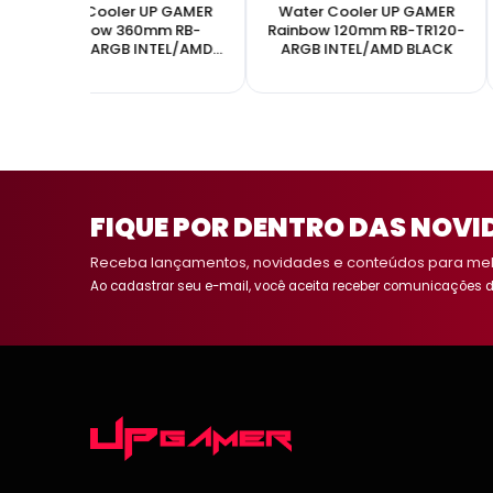
Water Cooler UP GAMER
Water Cooler UP GAMER
Rainbow 360mm RB-
Rainbow 120mm RB-TR120-
TR360-ARGB INTEL/AMD
ARGB INTEL/AMD BLACK
BLACK
FIQUE POR DENTRO DAS NOVI
Receba lançamentos, novidades e conteúdos para melh
Ao cadastrar seu e-mail, você aceita receber comunicações d