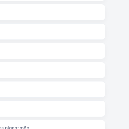
res placa-mãe