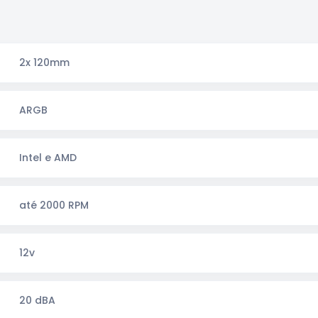
2x 120mm
ARGB
Intel e AMD
até 2000 RPM
12v
20 dBA