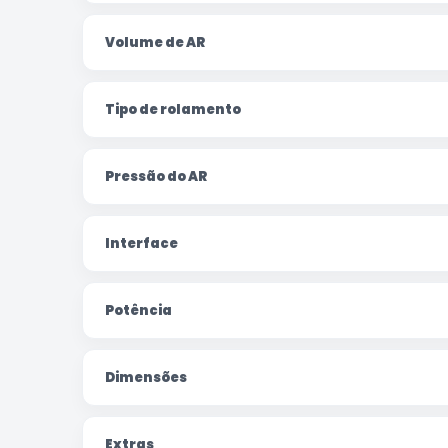
Volume de AR
Tipo de rolamento
Pressão do AR
Interface
Potência
Dimensões
Extras