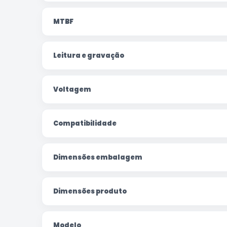
MTBF
Leitura e gravação
Voltagem
Compatibilidade
Dimensões embalagem
Dimensões produto
Modelo