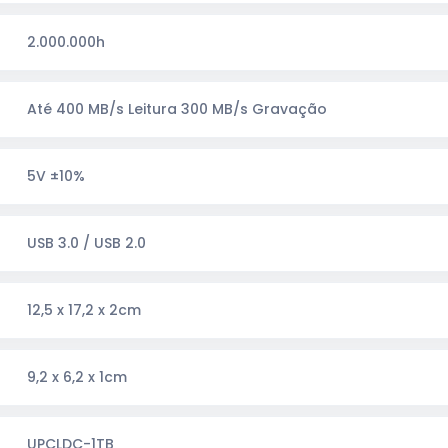
2.000.000h
Até 400 MB/s Leitura 300 MB/s Gravação
5V ±10%
USB 3.0 / USB 2.0
12,5 x 17,2 x 2cm
9,2 x 6,2 x 1cm
UPCLDC-1TB