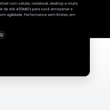
vel com celular, notebook, desktop e muito
de de até 400MB/s para você armazenar e
com agilidade. Performance sem limites, em