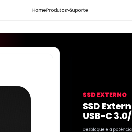
Home
Produtos
Suporte
SSD EXTERNO
SSD Extern
USB-C 3.0/
Desbloqueie a potência