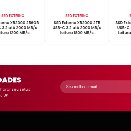
SSD EXTERNO
SSD EXTERNO
terno XR2000 256GB
SSD Externo XR2000 2TB
SSD Ext
 3.2 até 2000 MB/s
USB-C 3.2 até 2000 MB/s
USB-C 
eitura 1200 MB/s
leitura 1800 MB/s
Leitur
gravação
gravação
DADES
orar seu setup.
a UP.