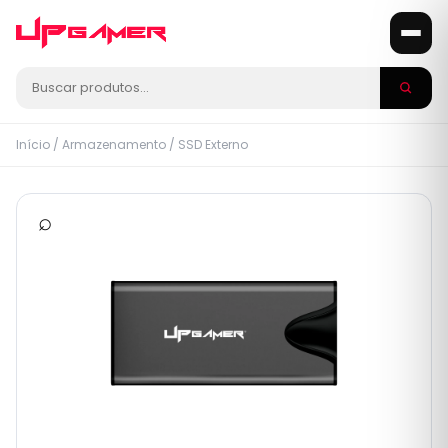
Início
/
Armazenamento
/
SSD Externo
⌕