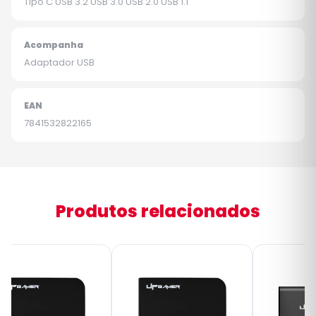
Tipo C USB 3.2 USB 3.0 USB 2.0 USB 1.1
Acompanha
Adaptador USB
EAN
7841532822165
Produtos relacionados