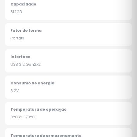
Capacidade
512GB
Fator de forma
Portátil
Interface
USB 3.2 Gen2x2
Consumo de energia
3.2V
Temperatura de operação
0°C a +70°C
Temperatura de armazenamento