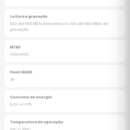
Leitura e gravação
500 até 550 MB/s para leitura e 400 até 500 MB/s de
gravação
MTBF
1.500.000h
Flash NAND
3D
Consumo de energia
5.0V +/-10%
Temperatura de operação
0°C a 70°C