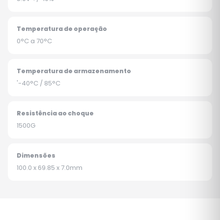
Temperatura de operação
0°C a 70°C
Temperatura de armazenamento
'-40°C / 85°C
Resistência ao choque
1500G
Dimensões
100.0 x 69.85 x 7.0mm