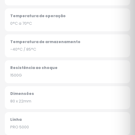
Temperatura de operação
0°C a 70°C
Temperatura de armazenamento
-40°C / 85°C
Resistência ao choque
1500G
Dimensões
80 x 22mm
Linha
PRO 5000