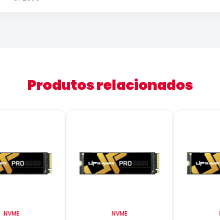
Produtos relacionados
NVME
NVME