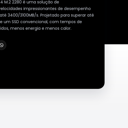
4 M.2 2280 é uma solução de
locidades impressionantes de desempenho
 até 3400/3100MB/s. Projetado para superar até
de um SSD convencional, com tempos de
dos, menos energia e menos calor.