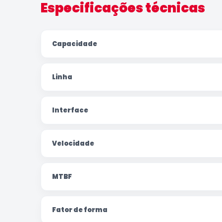
Especificações técnicas
Capacidade
Linha
Interface
Velocidade
MTBF
Fator de forma