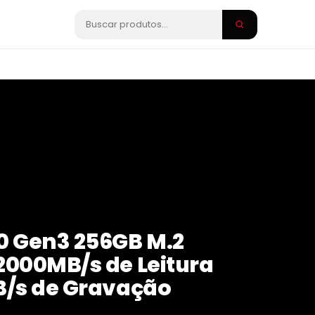
0 Gen3 256GB M.2
2000MB/s de Leitura
B/s de Gravação