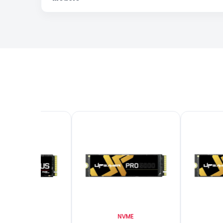
NVME
NVME