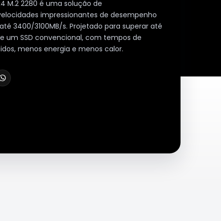
4 M.2 2280 é uma solução de
locidades impressionantes de desempenho
 até 3400/3100MB/s. Projetado para superar até
de um SSD convencional, com tempos de
dos, menos energia e menos calor.