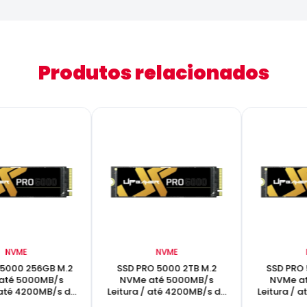
Produtos relacionados
NVME
NVME
 5000 256GB M.2
SSD PRO 5000 2TB M.2
SSD PRO 
até 5000MB/s
NVMe até 5000MB/s
NVMe a
 até 4200MB/s de
Leitura / até 4200MB/s de
Leitura / 
ravação
gravação
gr