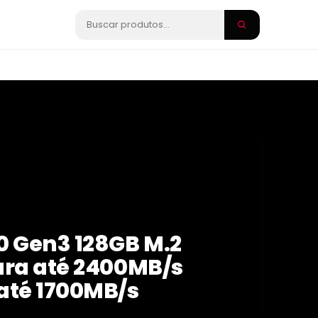
0 Gen3 128GB M.2
ura até 2400MB/s
até 1700MB/s