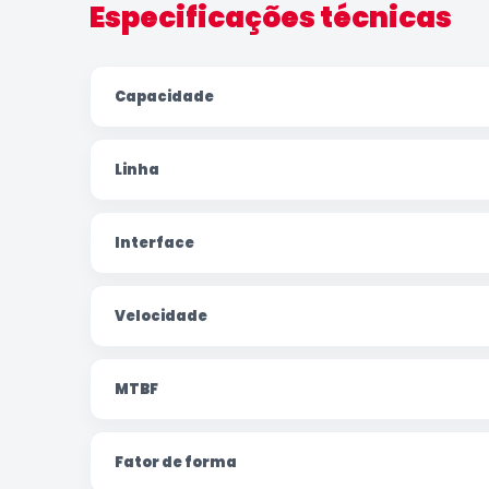
Especificações técnicas
Capacidade
Linha
Interface
Velocidade
MTBF
Fator de forma