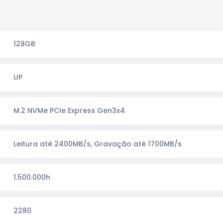
128GB
UP
M.2 NVMe PCIe Express Gen3x4
Leitura até 2400MB/s, Gravação até 1700MB/s
1.500.000h
2280