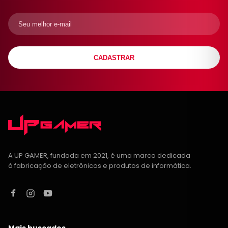
CADASTRAR
A UP GAMER, fundada em 2021, é uma marca dedicada
à fabricação de eletrônicos e produtos de informática.
Mais buscados