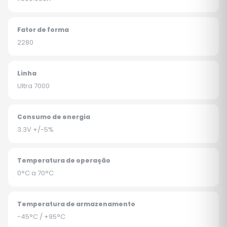
Fator de forma
2280
Linha
Ultra 7000
Consumo de energia
3.3V +/-5%
Temperatura de operação
0°C a 70°C
Temperatura de armazenamento
-45°C / +95°C