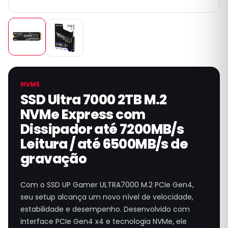
NVME
SSD Ultra 7000 2TB M.2
NVMe Express com
Dissipador até 7200MB/s
Leitura / até 6500MB/s de
gravação
Com o SSD UP Gamer ULTRA7000 M.2 PCIe Gen4,
seu setup alcança um novo nível de velocidade,
estabilidade e desempenho. Desenvolvido com
interface PCIe Gen4 x4 e tecnologia NVMe, ele