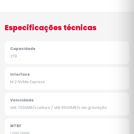
Especificações técnicas
Capacidade
2TB
Interface
M.2 NVMe Express
Velocidade
até 7200MB/s Leitura / até 6500MB/s de gravação
MTBF
1.000.000h